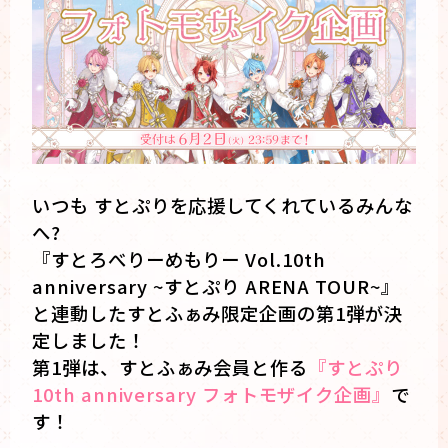
いつも すとぷりを応援してくれているみんな
へ?
『すとろべりーめもりー Vol.10th
anniversary ~すとぷり ARENA TOUR~』
と連動したすとふぁみ限定企画の第1弾が決
定しました！
第1弾は、すとふぁみ会員と作る
『すとぷり
10th anniversary フォトモザイク企画』
で
す！