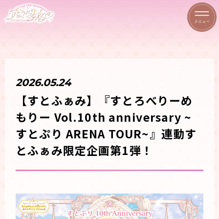
2026.05.24
【すとふぁみ】『すとろべりーめ
もりー Vol.10th anniversary ~
すとぷり ARENA TOUR~』連動す
とふぁみ限定企画第1弾！