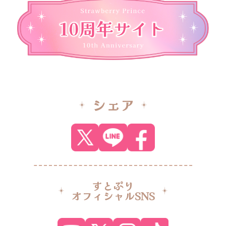
シェア
すとぷり
オフィシャルSNS