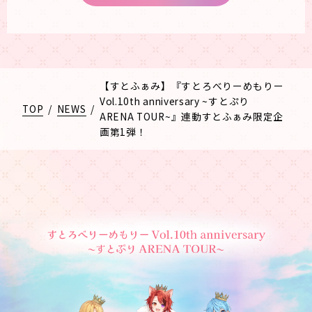
【すとふぁみ】『すとろべりーめもりー
Vol.10th anniversary ~すとぷり
TOP
/
NEWS
/
ARENA TOUR~』連動すとふぁみ限定企
画第1弾！