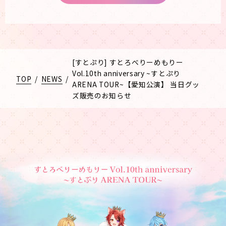
[すとぷり] すとろべりーめもりー
Vol.10th anniversary ~すとぷり
TOP
/
NEWS
/
ARENA TOUR~【愛知公演】 当日グッ
ズ販売のお知らせ