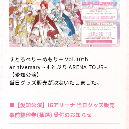
すとろべりーめもりー Vol.10th
anniversary ~すとぷり ARENA TOUR~
【愛知公演】
当日グッズ販売が決定いたしました。
■
【愛知公演】IGアリーナ 当日グッズ販売
事前整理券(抽選) 受付のお知らせ