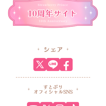
シェア
すとぷり
オフィシャルSNS