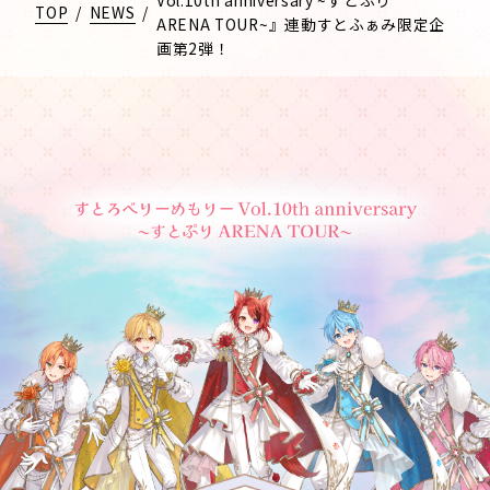
TOP
/
NEWS
/
ARENA TOUR~』連動すとふぁみ限定企
画第2弾！