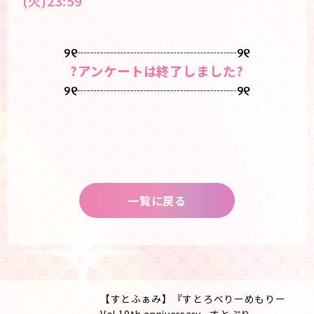
(火)23:59
୨୧┈┈┈┈┈┈┈┈┈┈┈┈୨୧
?アンケートは終了しました
?
୨୧┈┈┈┈┈┈┈┈┈┈┈┈୨୧
一覧に戻る
【すとふぁみ】『すとろべりーめもりー
Vol.10th anniversary ~すとぷり