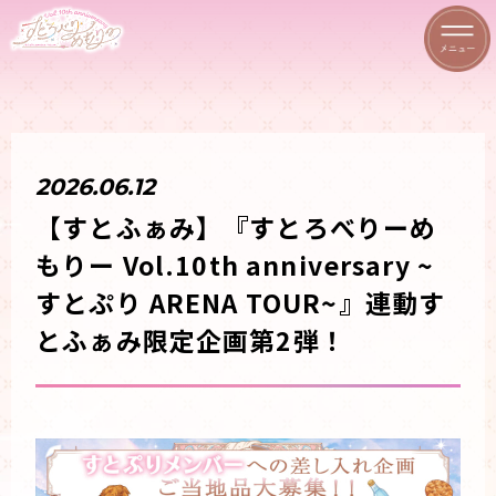
2026.06.12
【すとふぁみ】『すとろべりーめ
もりー Vol.10th anniversary ~
すとぷり ARENA TOUR~』連動す
とふぁみ限定企画第2弾！