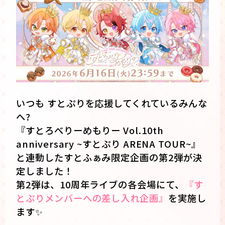
いつも すとぷりを応援してくれているみんな
へ?
『すとろべりーめもりー Vol.10th
anniversary ~すとぷり ARENA TOUR~』
と連動したすとふぁみ限定企画の第2弾が決
定しました！
第2弾は、10周年ライブの各会場にて、
『す
とぷりメンバーへの差し入れ企画』
を実施し
ます✨