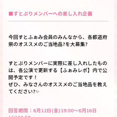
■すとぷりメンバーへの差し入れ企画
今回すとふぁみ会員のみんなから、各都道府
県のオススメのご当地品?を大募集?
すとぷりメンバーに実際に差し入れしたもの
は、各公演で更新する【ふぁみレポ】内で公
開予定です！
ぜひ、みなさんのオススメのご当地品を教え
てください?✨️
回答期間：6月12日(金)19:00〜6月16日