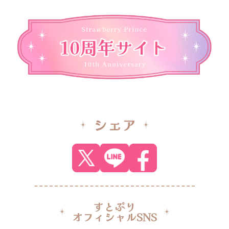
シェア
すとぷり
オフィシャルSNS